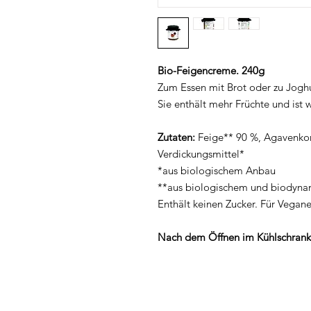
Bio-Feigencreme. 240g
Zum Essen mit Brot oder zu Jogh
Sie enthält mehr Früchte und ist
Zutaten:
Feige** 90 %, Agavenkon
Verdickungsmittel*
*aus biologischem Anbau
**aus biologischem und biodyn
Enthält keinen Zucker. Für Vegan
Nach dem Öffnen im Kühlschrank