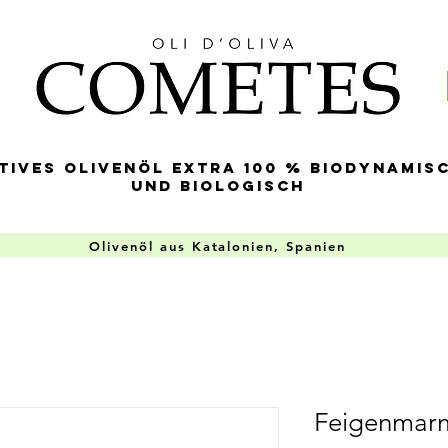
tives Olivenöl Extra 100 % biodynamis
und biologisch
Olivenöl aus Katalonien, Spanien
Feigenmar