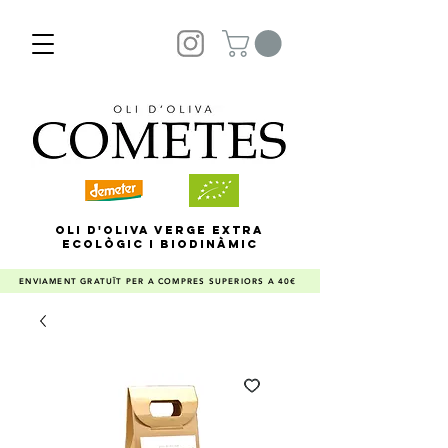
OLI D'OLIVA VERGE EXTRA
ECOLÒGIC I BIODINÀMIC
ENVIAMENT GRATUÏT PER A COMPRES SUPERIORS A 40€