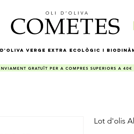
 D'OLIVA VERGE EXTRA ECOLÒGIC I BIODINÀ
ENVIAMENT GRATUÏT PER A COMPRES SUPERIORS A 40€
Lot d'olis 