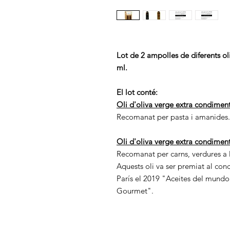
Lot de 2 ampolles de diferents ol
ml.
El lot conté:
Oli d'oliva verge extra condimen
Recomanat per pasta i amanides.
Oli d'oliva verge extra condime
Recomanat per carns, verdures a l
Aquests oli va ser premiat al con
París el 2019 "Aceites del mundo
Gourmet".