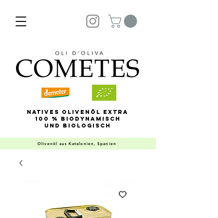
Natives Olivenöl Extra
100 % biodynamisch
und biologisch
Olivenöl aus Katalonien, Spanien