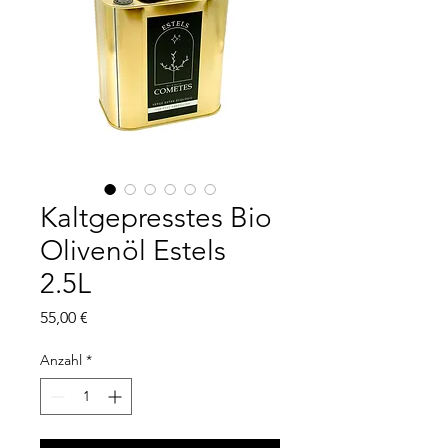
Kaltgepresstes Bio
Olivenöl Estels
2.5L
Preis
55,00 €
Anzahl
*