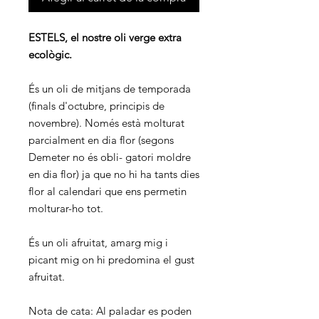
ESTELS, el nostre oli verge extra
ecològic.
És un oli de mitjans de temporada
(finals d'octubre, principis de
novembre). Només està molturat
parcialment en dia flor (segons
Demeter no és obli- gatori moldre
en dia flor) ja que no hi ha tants dies
flor al calendari que ens permetin
molturar-ho tot.
És un oli afruitat, amarg mig i
picant mig on hi predomina el gust
afruitat.
Nota de cata: Al paladar es poden