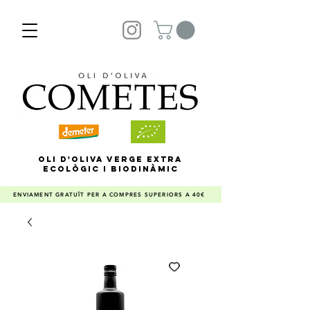
OLI D'OLIVA VERGE EXTRA
ECOLÒGIC I BIODINÀMIC
ENVIAMENT GRATUÏT PER A COMPRES SUPERIORS A 40€