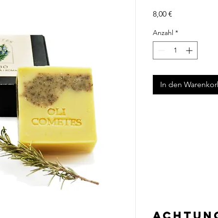
Preis
8,00 €
Anzahl
*
In den Warenko
Achtun