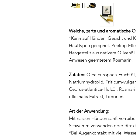
Weiche, zarte und aromatische Ol
*Kann auf Händen, Gesicht und K
Hauttypen geeignet. Peeling-Effe
Hergestellt aus nativem Olivenö
Anwesen geerntetem Rosmarin.
Zutaten:
Olea europaea-Fruchtöl,
Natriumhydroxid, Triticum-vulgare
Cedrus-atlantica-Holzöl, Rosmarin
officinalis-Extrakt, Limonen.
Art der Anwendung:
Mit nassen Händen sanft verreib
Schwamm verwenden oder direkt a
*Bei Augenkontakt mit viel Wasse