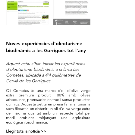
Noves experiències d’oleoturisme
biodinàmic a les Garrigues tot l’any
Aquest estiu s’han iniciat les experiències
d’oleoturisme biodinàmic a la finca Les
Cometes, ubicada a 4’4 quilòmetres de
Cervià de les Garrigues
Oli Cometes és una marca d'oli d'oliva verge
extra premium produït 100% amb olives
arbequines, premsades en fred i sense productes
químics. Aquesta petita empresa familiar basa la
seva filosofia en obtenir un oli d'oliva verge extra
de màxima qualitat amb un respecte total pel
medi ambient mitjançant una agricultura
ecològica i biodinàmica.
Llegir tota la notícia >>