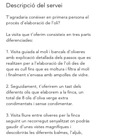
Descripció del servei
T’agradaria conèixer en primera persona el
procés d’elaboració de l’oli?
La visita que t’oferim consisteix en tres parts
diferenciades:
1. Visita guiada al molí i bancals d’oliveres
amb explicació detallada dels passos que es
realitzen per a l’elaboració de l’oli des de
que es cull fins que es moltura i filtra al molí
i finalment s’envasa amb ampolles de vidre.
2. Seguidament, t’oferirem un tast dels
diferents olis que elaborem a la finca, un
total de 8 olis d’oliva verge extra
condimentats i sense condimentar.
3. Visita lliure entre oliveres per la finca
seguint un recorregut senyalitzat on podràs
gaudir d’unes vistes magnífiques i
descobriràs les diferents balmes, l'aljub,