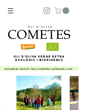
OLI D'OLIVA VERGE EXTRA
ECOLÒGIC I BIODINÀMIC
ENVIAMENT GRATUÏT PER A COMPRES SUPERIORS A 40€