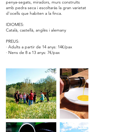
penya-segats, miradors, murs construïts
amb pedra seca i escoltaràs la gran varietat
d’ocells que habiten a la finca.
IDIOMES:
Català, castellà, anglès i alemany
PREUS:
· Adults a partir de 14 anys: 14€/pax
· Nens de 8 a 13 anys: 7€/pax