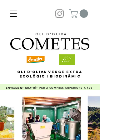
OLI D'OLIVA VERGE EXTRA
ECOLÒGIC I BIODINÀMIC
ENVIAMENT GRATUÏT PER A COMPRES SUPERIORS A 40€