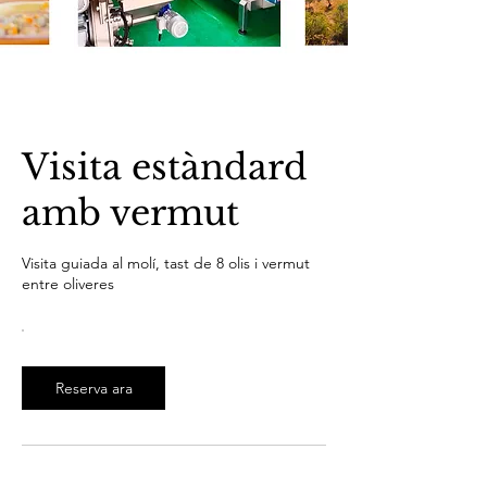
Visita estàndard
amb vermut
Visita guiada al molí, tast de 8 olis i vermut
entre oliveres
Reserva ara