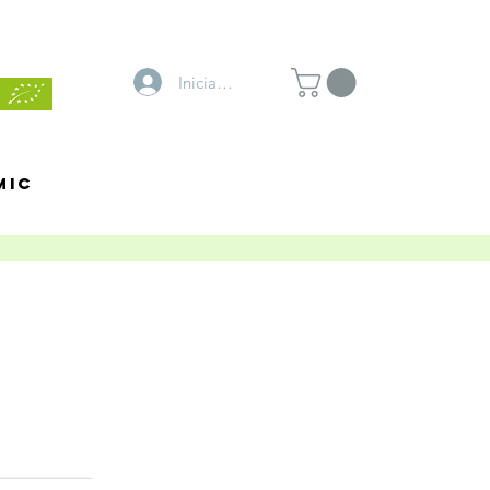
Inicia la sessió
MIC