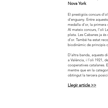
Nova York
El prestigiós concurs d’o
d’enguany. Entre aquests,
medalla d’or, la primera 
Al mateix concurs, l’oli 
plata. Les Cabanes ja és 
d’or. També ha estat rec
biodinàmic de principis 
D’altra banda, aquests d
a València, i l’oli 1921, 
cooperatives catalanes. E
mentre que en la categori
obtingut la tercera posici
Llegir article >>