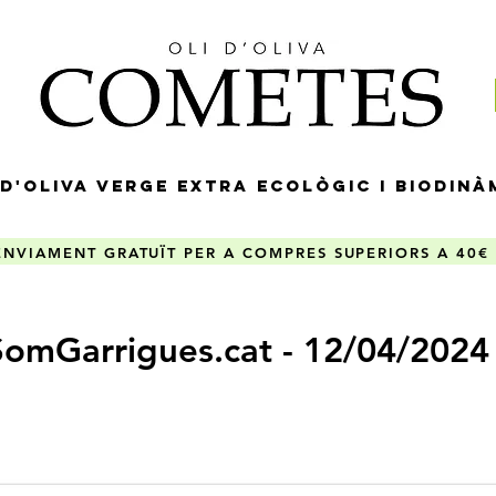
 D'OLIVA VERGE EXTRA ECOLÒGIC I BIODINÀ
ENVIAMENT GRATUÏT PER A COMPRES SUPERIORS A 40€
SomGarrigues.cat - 12/04/2024